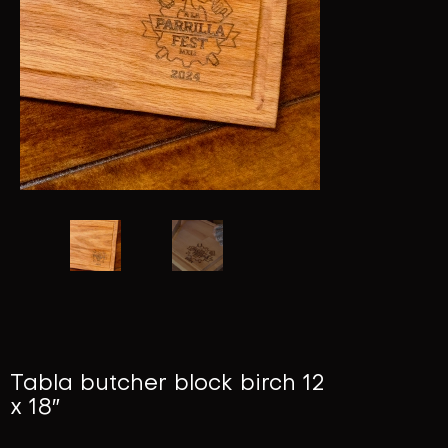
Tabla butcher block birch 12
x 18″