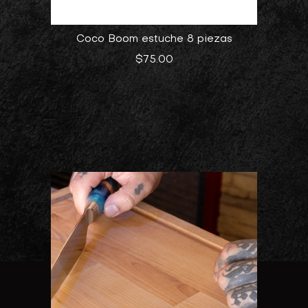
Coco Boom estuche 8 piezas
$
75.00
Add to cart