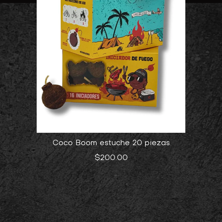
Coco Boom estuche 20 piezas
$
200.00
Add to cart