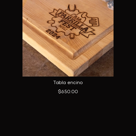
Tabla encino
$
650.00
Add to cart